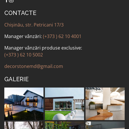
CONTACTE
ALTELE
Chișinău, str. Petricani 17/3
Manager vânzări:
(+373 ) 62 10 4001
Manager vânzări produse exclusive:
(+373 ) 62 10 5002
decorstonemd@gmail.com
GALERIE