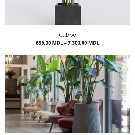
Cubbo
685,00
MDL
–
7.300,00
MDL