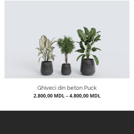
Ghiveci din beton Puck
2.800,00
MDL
–
4.800,00
MDL