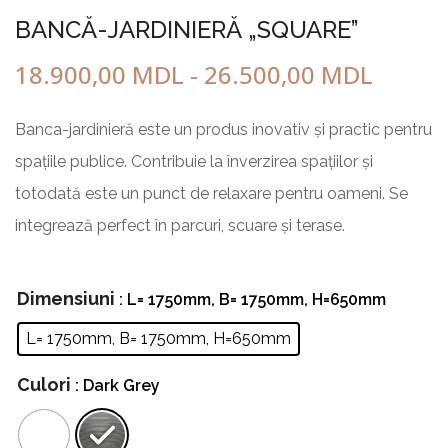
BANCĂ-JARDINIERĂ „SQUARE”
18.900,00
MDL
-
26.500,00
MDL
Banca-jardinieră este un produs inovativ și practic pentru
spațiile publice. Contribuie la înverzirea spațiilor și
totodată este un punct de relaxare pentru oameni. Se
integrează perfect în parcuri, scuare și terase.
Dimensiuni
: L= 1750mm, B= 1750mm, H=650mm
L= 1750mm, B= 1750mm, H=650mm
Culori
: Dark Grey