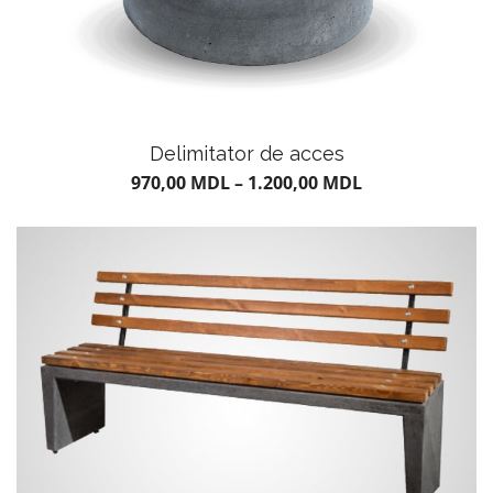
Delimitator de acces
970,00
MDL
–
1.200,00
MDL
CARAMIDĂ ȘI PIATRĂ
DECORATIVĂ