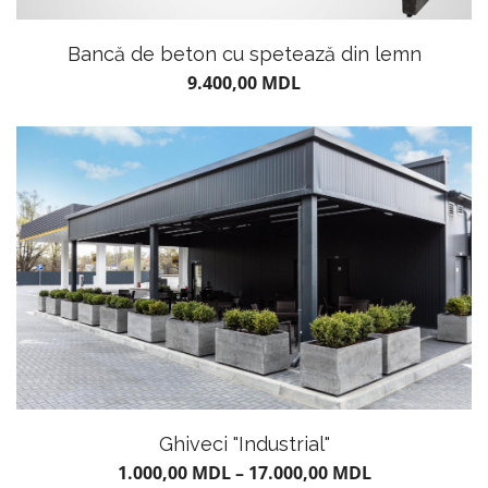
Bancă de beton cu spetează din lemn
9.400,00
MDL
Ghiveci "Industrial"
1.000,00
MDL
–
17.000,00
MDL