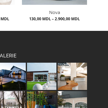
Nova
0
MDL
130,00
MDL
–
2.900,00
MDL
ALERIE