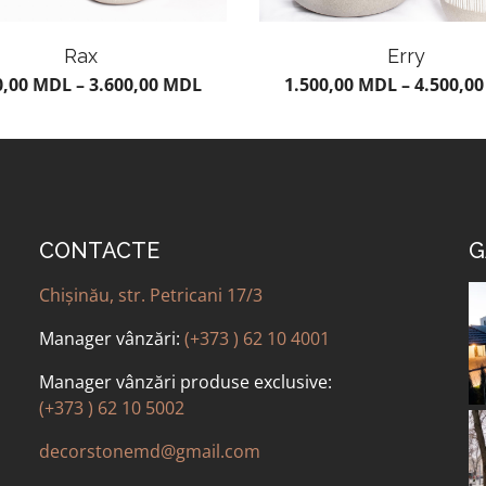
Rax
Erry
0,00
MDL
–
3.600,00
MDL
1.500,00
MDL
–
4.500,0
CONTACTE
G
Chișinău, str. Petricani 17/3
Manager vânzări:
(+373 ) 62 10 4001
Manager vânzări produse exclusive:
(+373 ) 62 10 5002
decorstonemd@gmail.com