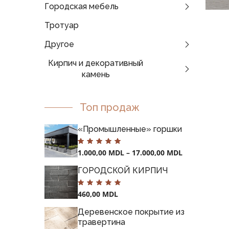
Городская мебель
Тротуар
Другое
Кирпич и декоративный
камень
Топ продаж
«Промышленные» горшки
1.000,00
MDL
–
17.000,00
MDL
ГОРОДСКОЙ КИРПИЧ
460,00
MDL
Деревенское покрытие из
травертина