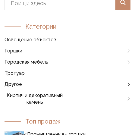
Категории
Освещение объектов
Горшки
Городская мебель
Тротуар
Другое
Кирпич и декоративный
камень
Топ продаж
«Промышленные» горшки