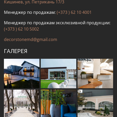
Кишинев, ул. Петрикань 17/3
Менеджер по продажам:
(+373 ) 62 10 4001
Менеджер по продажам эксклюзивной продукции:
(+373 ) 62 10 5002
decorstonemd@gmail.com
ГАЛЕРЕЯ