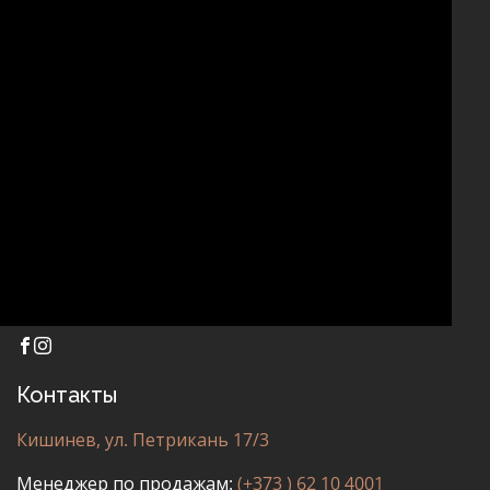
ДРУГОЕ
Контакты
Кишинев, ул. Петрикань 17/3
Менеджер по продажам:
(+373 ) 62 10 4001