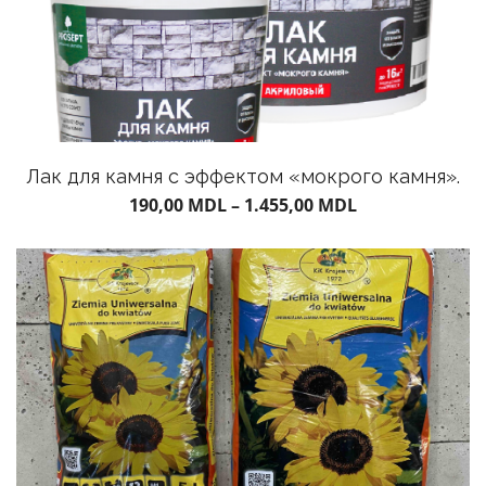
Лак для камня с эффектом «мокрого камня».
190,00
MDL
–
1.455,00
MDL