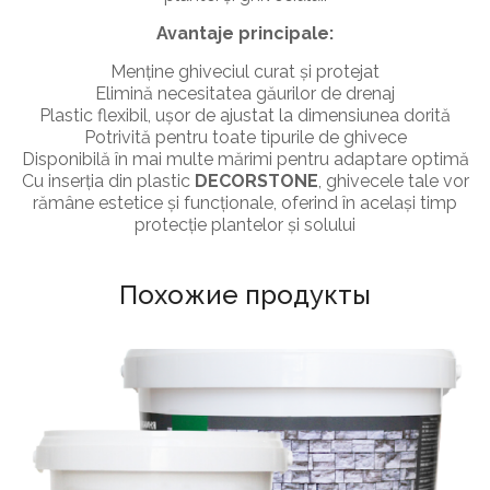
Avantaje principale:
Menține ghiveciul curat și protejat
Elimină necesitatea găurilor de drenaj
Plastic flexibil, ușor de ajustat la dimensiunea dorită
Potrivită pentru toate tipurile de ghivece
Disponibilă în mai multe mărimi pentru adaptare optimă
Cu inserția din plastic
DECORSTONE
, ghivecele tale vor
rămâne estetice și funcționale, oferind în același timp
protecție plantelor și solului
Похожие продукты
ГОРШКИ