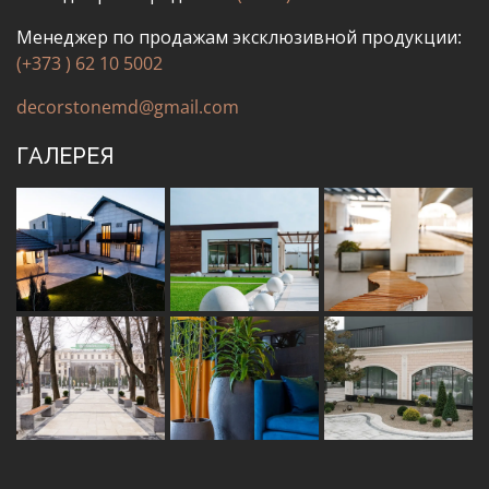
Менеджер по продажам эксклюзивной продукции:
(+373 ) 62 10 5002
decorstonemd@gmail.com
ГАЛЕРЕЯ