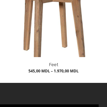
Feet
545,00
MDL
–
1.970,00
MDL