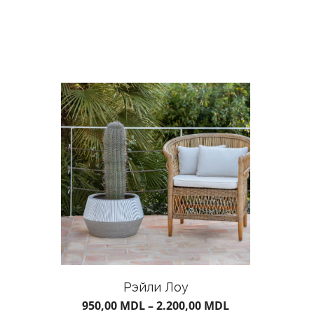
Рэйли Лоу
950,00
MDL
–
2.200,00
MDL