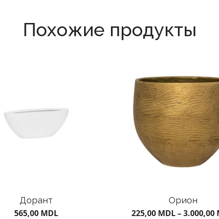
Похожие продукты
Дорант
Орион
565,00
MDL
225,00
MDL
–
3.000,00