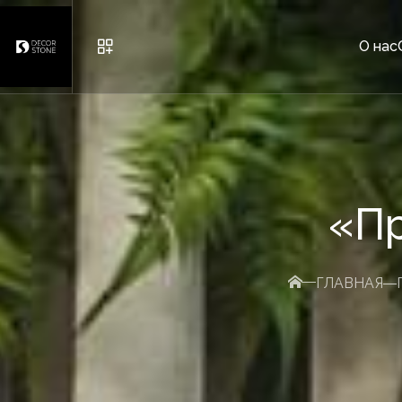
О нас
ГОРОДСКАЯ МЕБЕЛЬ
«П
ГОРШКИ
КИРПИЧ И ДЕКОРАТИВНЫ
ГЛАВНАЯ
ДРУГОЕ