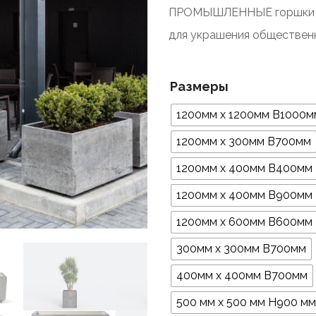
ПРОМЫШЛЕННЫЕ горшки ра
для украшения обществен
Размеры
1200мм х 1200мм В1000м
1200мм х 300мм В700мм
1200мм х 400мм В400мм
1200мм х 400мм В900мм
1200мм х 600мм В600мм
300мм х 300мм В700мм
400мм х 400мм В700мм
500 мм x 500 мм H900 мм