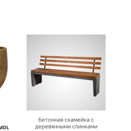
Бетонная скамейка с
деревянными спинками
MDL