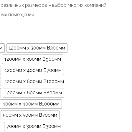
Цилиндр
зличных размеров – выбор многих компаний
Куббо
ных помещений.
Промышленный
Цилиндр
м
1200мм х 300мм В300мм
1200мм х 300мм В900мм
1200мм х 400мм В700мм
1200мм х 600мм В1000мм
1200мм х 600мм В800мм
400мм х 400мм В1000мм
500мм х 500мм В700мм
700мм х 300мм В300мм