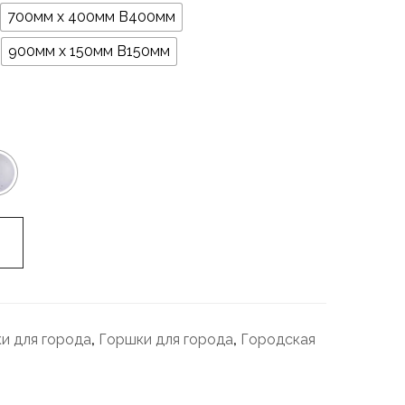
700мм х 400мм В400мм
900мм х 150мм В150мм
и для города
,
Горшки для города
,
Городская