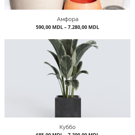
Амфора
590,00
MDL
–
7.280,00
MDL
Куббо