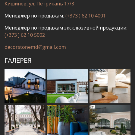
Кишинев, ул. Петрикань 17/3
Менеджер по продажам:
(+373 ) 62 10 4001
Менеджер по продажам эксклюзивной продукции:
(+373 ) 62 10 5002
decorstonemd@gmail.com
ГАЛЕРЕЯ