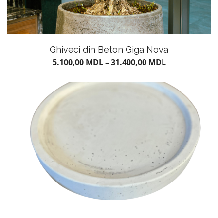
Ghiveci din Beton Giga Nova
5.100,00
MDL
–
31.400,00
MDL