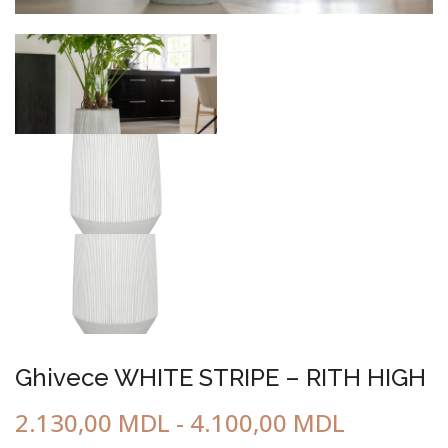
MOBILIER URBAN
Ghivece WHITE STRIPE – RITH HIGH
2.130,00
MDL
-
4.100,00
MDL