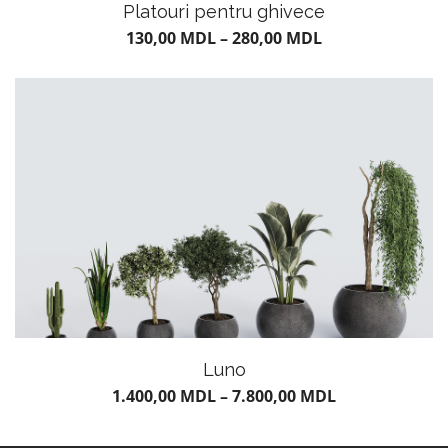
Platouri pentru ghivece
130,00
MDL
–
280,00
MDL
Luno
1.400,00
MDL
–
7.800,00
MDL