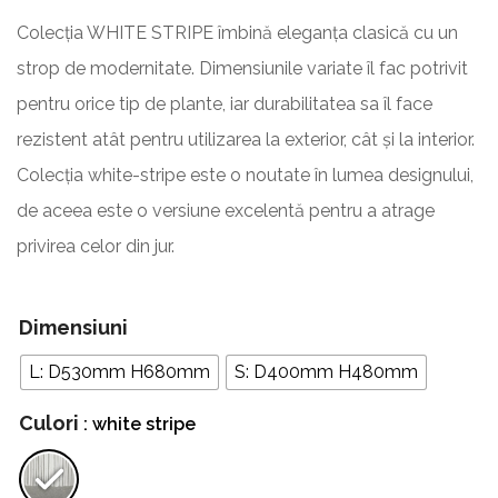
Colecția WHITE STRIPE îmbină eleganța clasică cu un
strop de modernitate. Dimensiunile variate îl fac potrivit
pentru orice tip de plante, iar durabilitatea sa îl face
rezistent atât pentru utilizarea la exterior, cât și la interior.
Colecția white-stripe este o noutate în lumea designului,
de aceea este o versiune excelentă pentru a atrage
privirea celor din jur.
Dimensiuni
L: D530mm H680mm
S: D400mm H480mm
Culori
: white stripe