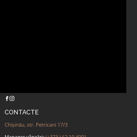
ALTELE
CONTACTE
Chișinău, str. Petricani 17/3