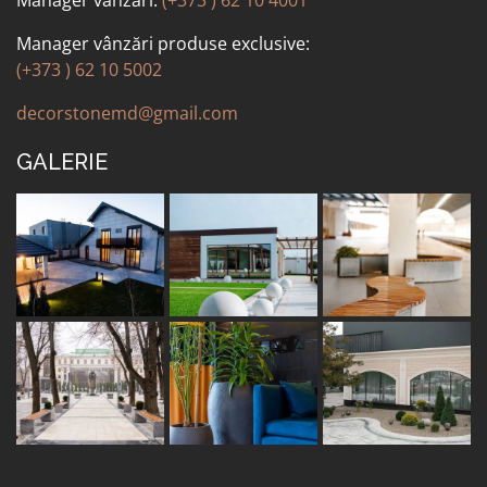
Manager vânzări:
(+373 ) 62 10 4001
Manager vânzări produse exclusive:
(+373 ) 62 10 5002
decorstonemd@gmail.com
GALERIE