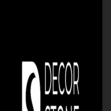
CARAMIDĂ ȘI PIATRĂ
DECORATIVĂ