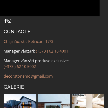
ALTELE
CONTACTE
Chișinău, str. Petricani 17/3
Manager vânzări:
(+373 ) 62 10 4001
Manager vânzări produse exclusive:
(+373 ) 62 10 5002
decorstonemd@gmail.com
GALERIE