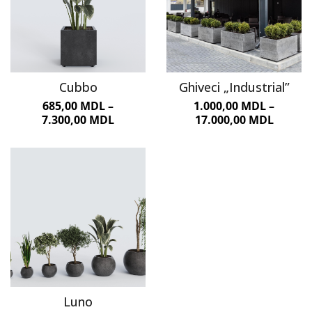
Cubbo
Ghiveci „Industrial”
685,00
MDL
–
1.000,00
MDL
–
7.300,00
MDL
17.000,00
MDL
Luno