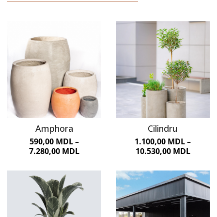
Amphora
Cilindru
590,00
MOBILIER URBAN
MDL
–
1.100,00
MDL
–
7.280,00
MDL
10.530,00
MDL