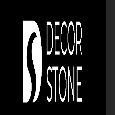
CARAMIDĂ ȘI PIATRĂ
DECORATIVĂ