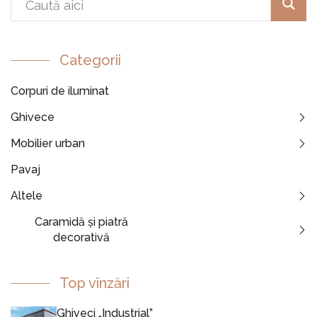
Categorii
Corpuri de iluminat
Ghivece
Mobilier urban
Pavaj
Altele
Caramidă și piatră
decorativă
Top vînzări
Ghiveci „Industrial”