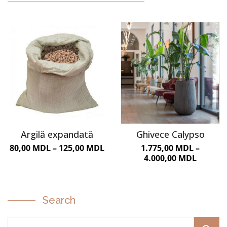
MOBILIER URBAN
Argilă expandată
Ghivece Calypso
80,00
MDL
–
125,00
MDL
1.775,00
MDL
–
4.000,00
MDL
Search