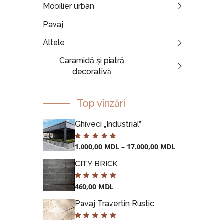
Mobilier urban
Pavaj
Altele
Caramidă și piatră
decorativă
Top vînzări
Ghiveci „Industrial”
1.000,00
MDL
–
17.000,00
MDL
CITY BRICK
460,00
MDL
Pavaj Travertin Rustic