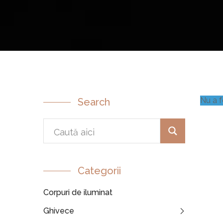
Nu a f
Search
Categorii
Corpuri de iluminat
Ghivece