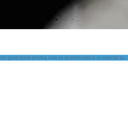
Cercul Prieteniei
Ghiveci
Cu lemn
Star
un element
3 elemente
5 elemente
ost găsit niciun produs care să se potrivească cu selecția ta.
Bancă cu masă de șah
Jardinieră pătrată
din pietriș de marmur
din beton