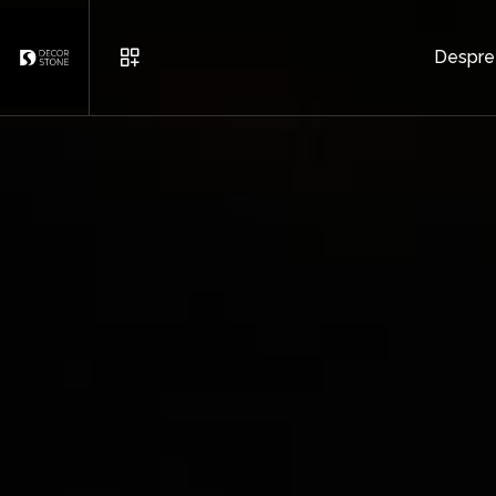
Despre
MOBILIER URBAN
GHIVECE
CARAMIDĂ ȘI PIATRĂ DECO
ALTELE