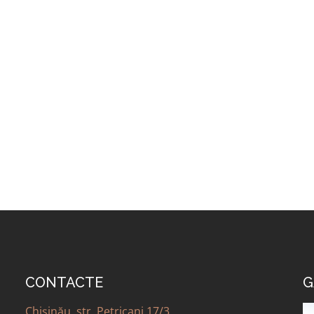
CONTACTE
G
Chișinău, str. Petricani 17/3