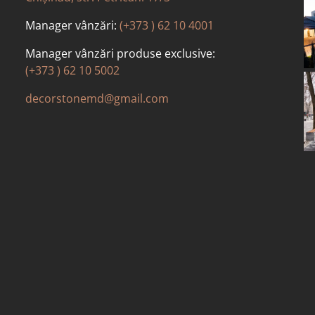
Manager vânzări:
(+373 ) 62 10 4001
Manager vânzări produse exclusive:
(+373 ) 62 10 5002
decorstonemd@gmail.com