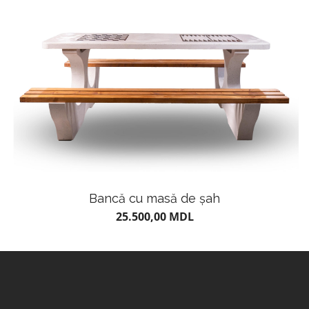
Bancă cu masă de șah
25.500,00
MDL