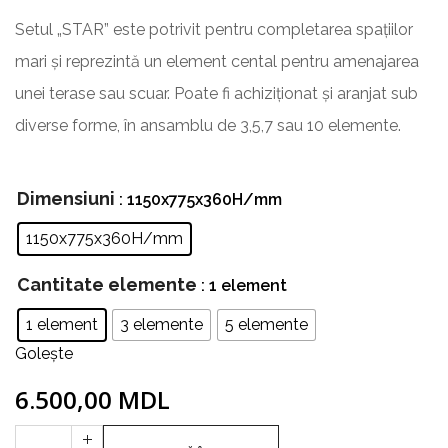
Setul „STAR” este potrivit pentru completarea spațiilor
mari și reprezintă un element cental pentru amenajarea
unei terase sau scuar. Poate fi achiziționat și aranjat sub
diverse forme, în ansamblu de 3,5,7 sau 10 elemente.
Dimensiuni
: 1150x775x360H/mm
1150x775x360H/mm
Cantitate elemente
: 1 element
1 element
3 elemente
5 elemente
Golește
6.500,00
MDL
Cantitate
+