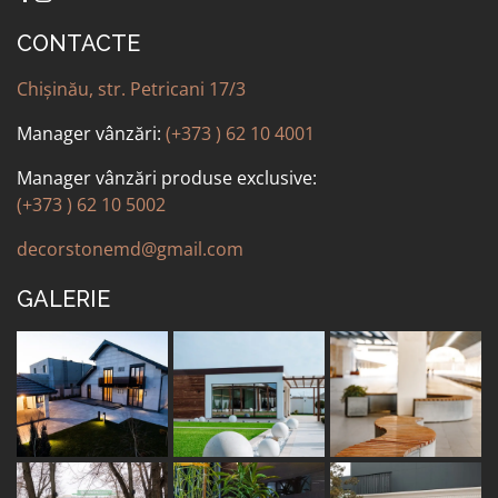
CONTACTE
ALTELE
Chișinău, str. Petricani 17/3
Manager vânzări:
(+373 ) 62 10 4001
Manager vânzări produse exclusive:
(+373 ) 62 10 5002
decorstonemd@gmail.com
GALERIE