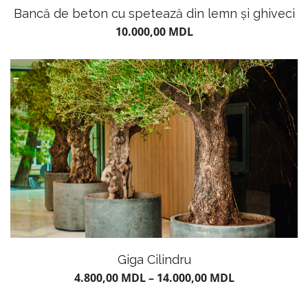
Bancă de beton cu spetează din lemn şi ghiveci
10.000,00
MDL
CARAMIDĂ ȘI PIATRĂ
DECORATIVĂ
Giga Cilindru
4.800,00
MDL
–
14.000,00
MDL