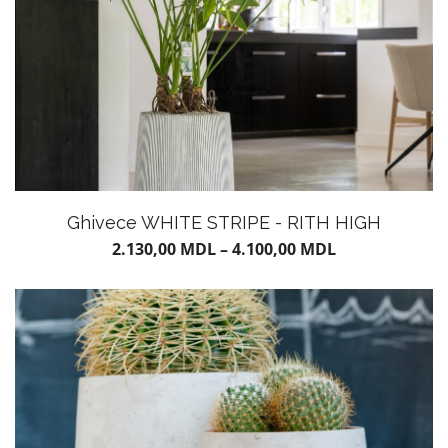
Ghivece WHITE STRIPE - RITH HIGH
2.130,00
MDL
–
4.100,00
MDL