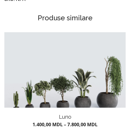
Produse similare
Luno
1.400,00
MDL
–
7.800,00
MDL