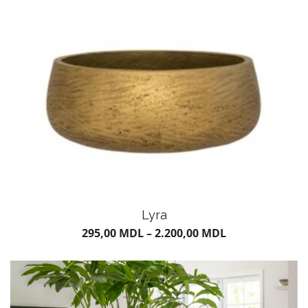
GHIVECE
Lyra
295,00
MDL
–
2.200,00
MDL