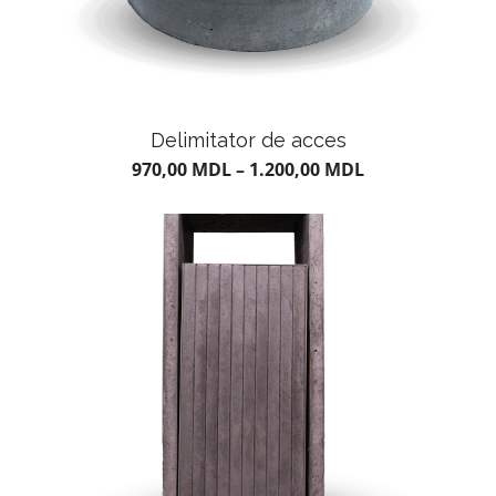
Delimitator de acces
970,00
MDL
–
1.200,00
MDL