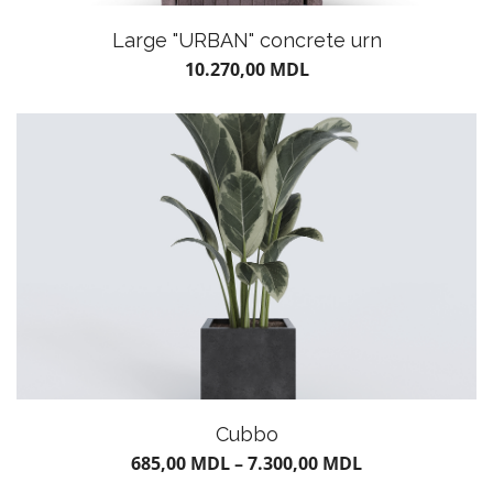
Large "URBAN" concrete urn
10.270,00
MDL
Cubbo
685,00
MDL
–
7.300,00
MDL