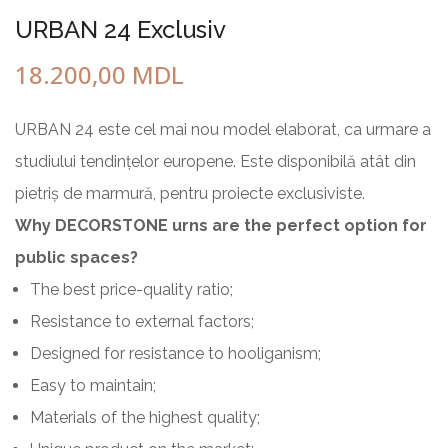
URBAN 24 Exclusiv
18.200,00
MDL
URBAN 24 este cel mai nou model elaborat, ca urmare a
studiului tendințelor europene. Este disponibilă atât din
pietriș de marmură, pentru proiecte exclusiviste.
Why DECORSTONE urns are the perfect option for
public spaces?
The best price-quality ratio;
Resistance to external factors;
Designed for resistance to hooliganism;
Easy to maintain;
Materials of the highest quality;