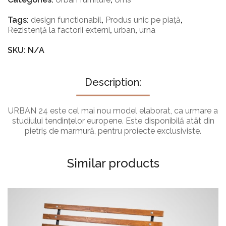
Tags:
design functionabil
,
Produs unic pe piață
,
Rezistență la factorii externi
,
urban
,
urna
SKU: N/A
Description:
URBAN 24 este cel mai nou model elaborat, ca urmare a
studiului tendințelor europene. Este disponibilă atât din
pietriș de marmură, pentru proiecte exclusiviste.
Similar products
POTS