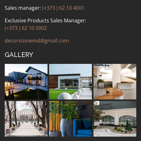
Sales manager:
(+373 ) 62 10 4001
Exclusive Products Sales Manager:
(+373 ) 62 10 5002
decorstonemd@gmail.com
GALLERY