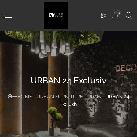
0
URBAN 24 Exclusiv
HOME
URBAN FURNITURE
URNS
URBAN 24
Luno
-
D500mm, Teracota
Exclusiv
2.800,00
MDL