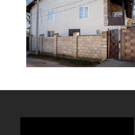
DECORATIVĂ
PARTICULARE