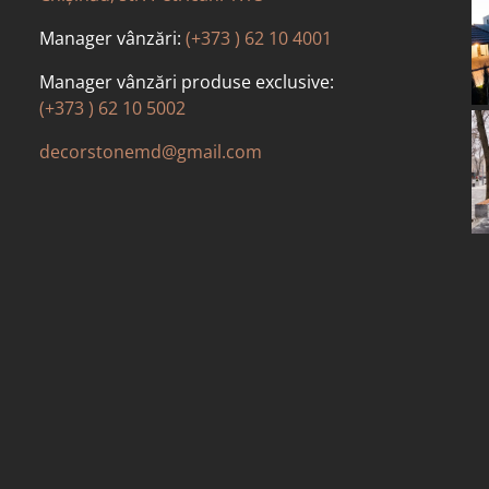
Manager vânzări:
(+373 ) 62 10 4001
Manager vânzări produse exclusive:
(+373 ) 62 10 5002
decorstonemd@gmail.com