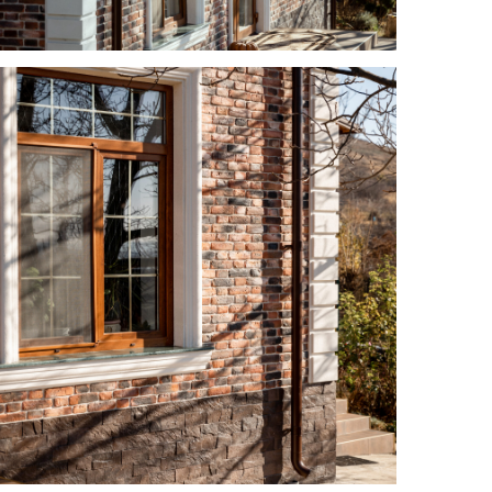
Cubbo
Industrial
Cilindru