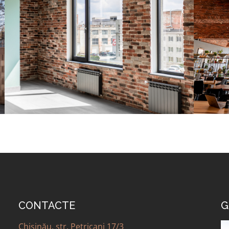
CONTACTE
G
Chișinău, str. Petricani 17/3