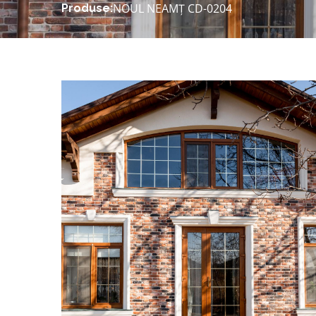
NOUL NEAMȚ CD-0204
Produse: